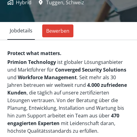
Hybrid
Tuggen
,
Schweiz
Jobdetails
Bewerben
Protect what matters.
Primion Technology
ist globaler Lösungsanbieter
und Marktführer für
Converged Security Solutions
und
Workforce Management
. Seit mehr als 30
Jahren betreuen wir weltweit rund
4.000 zufriedene
Kunden
, die täglich auf unsere zertifizierten
Lösungen vertrauen. Von der Beratung über die
Planung, Entwicklung, Installation und Wartung bis
hin zum Support arbeitet ein Team aus über
470
engagierten Experten
mit Leidenschaft daran,
höchste Qualitätsstandards zu erfüllen.