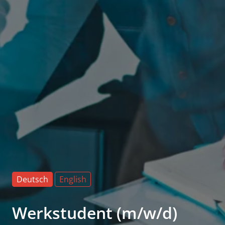
Deutsch
English
Werkstudent (m/w/d)