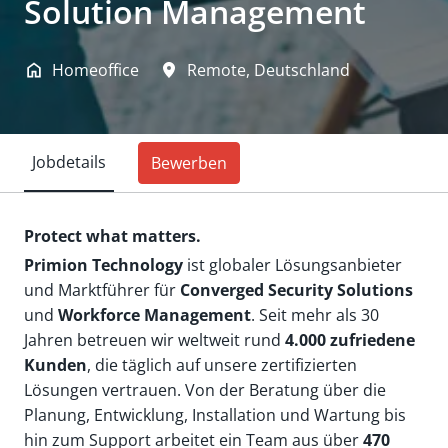
Solution Management
Homeoffice
Remote
,
Deutschland
Jobdetails
Bewerben
Protect what matters.
Primion Technology
ist globaler Lösungsanbieter
und Marktführer für
Converged Security Solutions
und
Workforce Management
. Seit mehr als 30
Jahren betreuen wir weltweit rund
4.000 zufriedene
Kunden
, die täglich auf unsere zertifizierten
Lösungen vertrauen. Von der Beratung über die
Planung, Entwicklung, Installation und Wartung bis
hin zum Support arbeitet ein Team aus über
470