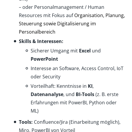
– oder Personalmanagement / Human
Resources mit Fokus auf
Organisation, Planung,
Steuerung sowie Digitalisierung im
Personalbereich
Skills & Interessen:
Sicherer Umgang mit
Excel
und
PowerPoint
Interesse an Software, Access Control, IoT
oder Security
Vorteilhaft: Kenntnisse in
KI
,
Datenanalyse
, und
BI-Tools
(z. B. erste
Erfahrungen mit PowerBI, Python oder
ML)
Tools:
Confluence/Jira (Einarbeitung möglich),
Miro, PowerBI von Vorteil