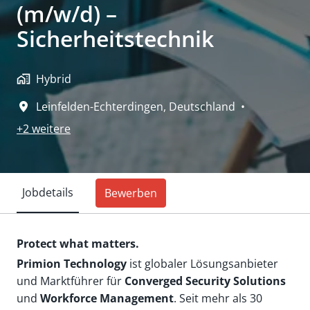
(m/w/d) –
Sicherheitstechnik
Hybrid
Leinfelden-Echterdingen
,
Deutschland
•
+2 weitere
Jobdetails
Bewerben
Protect what matters.
Primion Technology
ist globaler Lösungsanbieter
und Marktführer für
Converged Security Solutions
und
Workforce Management
. Seit mehr als 30