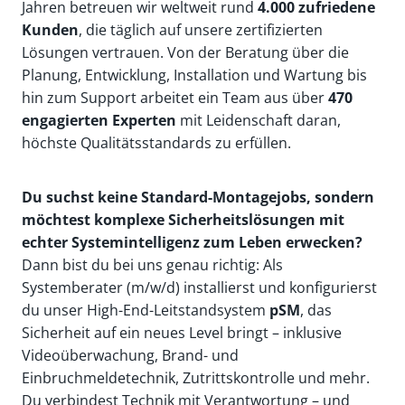
Jahren betreuen wir weltweit rund
4.000 zufriedene
Kunden
, die täglich auf unsere zertifizierten
Lösungen vertrauen. Von der Beratung über die
Planung, Entwicklung, Installation und Wartung bis
hin zum Support arbeitet ein Team aus über
470
engagierten Experten
mit Leidenschaft daran,
höchste Qualitätsstandards zu erfüllen.
Du suchst keine Standard-Montagejobs, sondern
möchtest komplexe Sicherheitslösungen mit
echter Systemintelligenz zum Leben erwecken?
Dann bist du bei uns genau richtig: Als
Systemberater (m/w/d) installierst und konfigurierst
du unser High-End-Leitstandsystem
pSM
, das
Sicherheit auf ein neues Level bringt – inklusive
Videoüberwachung, Brand- und
Einbruchmeldetechnik, Zutrittskontrolle und mehr.
Du verbindest Technik mit Verantwortung – und