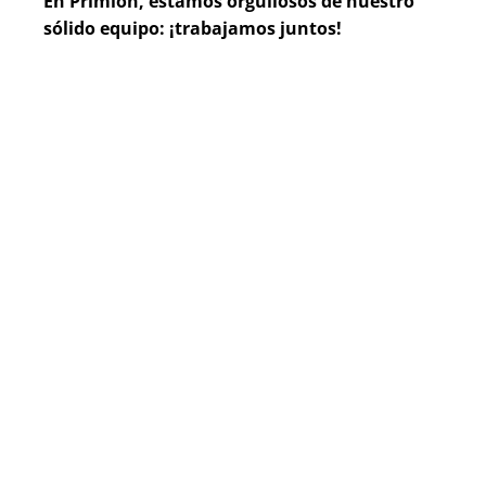
En Primion, estamos orgullosos de nuestro 
sólido equipo: ¡trabajamos juntos!