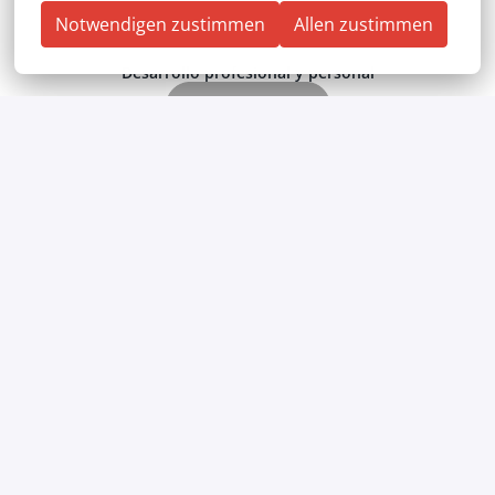
Notwendigen zustimmen
Allen zustimmen
Desarrollo profesional y personal
Medidas sanitarias
Régimen de pensiones de empresa y prestaciones en
forma de capital