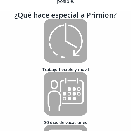
posible.
¿Qué hace especial a Primion?
Trabajo flexible y móvil
30 días de vacaciones