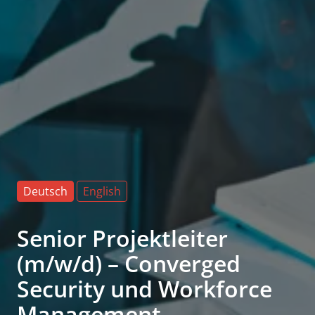
Deutsch
English
Senior Projektleiter
(m/w/d) – Converged
Security und Workforce
Management