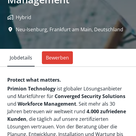
Hybrid
Neu-Isenburg, Frankfurt am Main
,
Deutschland
Jobdetails
Bewerben
Protect what matters.
Primion Technology
ist globaler Lösungsanbieter
und Marktführer für
Converged Security Solutions
und
Workforce Management
. Seit mehr als 30
Jahren betreuen wir weltweit rund
4.000 zufriedene
Kunden
, die täglich auf unsere zertifizierten
Lösungen vertrauen. Von der Beratung über die
Planung, Entwicklung, Installation und Wartung bis