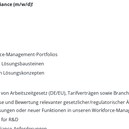
iance (m/w/d)!
rce-Management-Portfolios
nd Lösungsbausteinen
len Lösungskonzepten
 von Arbeitszeitgesetz (DE/EU), Tarifverträgen sowie Bran
se und Bewertung relevanter gesetzlicher/regulatorischer 
sungen oder neuer Funktionen in unseren Workforce-Man
n für R&D
liance-Anforderungen