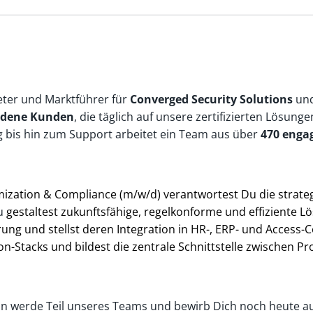
eter und Marktführer für
Converged Security Solutions
un
iedene Kunden
, die täglich auf unsere zertifizierten Lösun
g bis hin zum Support arbeitet ein Team aus über
470 enga
mization & Compliance (m/w/d) verantwortest Du die strate
u
gestaltest zukunftsfähige, regelkonforme und effiziente L
ng und stellst deren Integration in HR-, ERP- und Access-
n-Stacks und bildest die zentrale Schnittstelle zwischen 
Dann werde Teil unseres Teams und bewirb Dich noch heute 