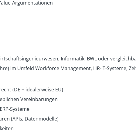
 Value-Argumentationen
irtschaftsingenieurwesen, Informatik, BWL oder vergleichb
Jahre) im Umfeld Workforce Management, HR-IT-Systeme, Ze
recht (DE + idealerweise EU)
rieblichen Vereinbarungen
d ERP-Systeme
uren (APIs, Datenmodelle)
keiten