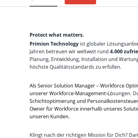
Protect what matters.
Primion Technology
ist globaler Lösungsanbi
Jahren betreuen wir weltweit rund
4.000 zufr
Planung, Entwicklung, Installation und Wartun
höchste Qualitätsstandards zu erfüllen.
Als Senior Solution Manager – Workforce Opti
unserer Workforce-Management-Lö
sungen. D
Schichtoptimierung und Personalkostensteueru
Owner für Workforce innerhalb unseres Solutio
unseren Kunden.
Klingt nach der richtigen Mission für Dich? 