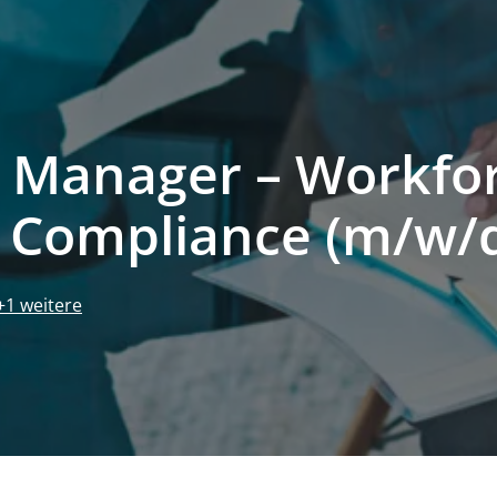
n Manager – Workfo
 Compliance (m/w/
+1 weitere