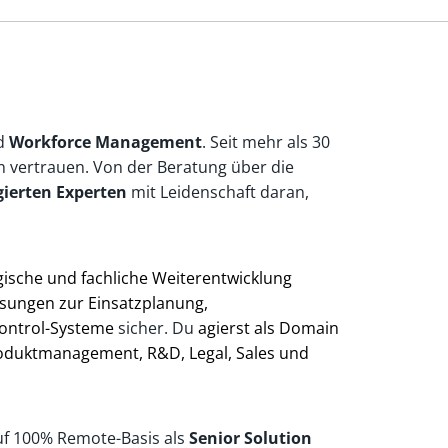
d
Workforce Management
. Seit mehr als 30
gen vertrauen. Von der Beratung über die
gierten Experten
mit Leidenschaft daran,
gische und fachliche Weiterentwicklung
ösungen zur Einsatzplanung,
Control-Systeme
sicher. Du
agierst als Domain
Produktmanagement, R&D, Legal, Sales und
auf 100% Remote-Basis als
Senior Solution