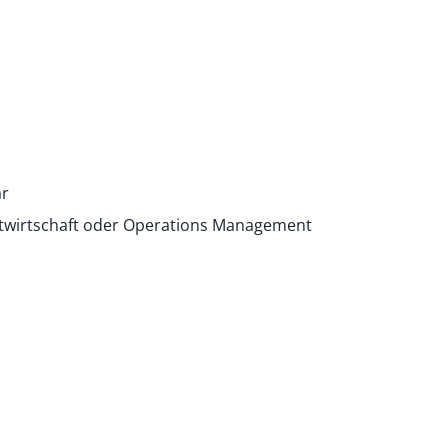
ar
itwirtschaft oder Operations Management