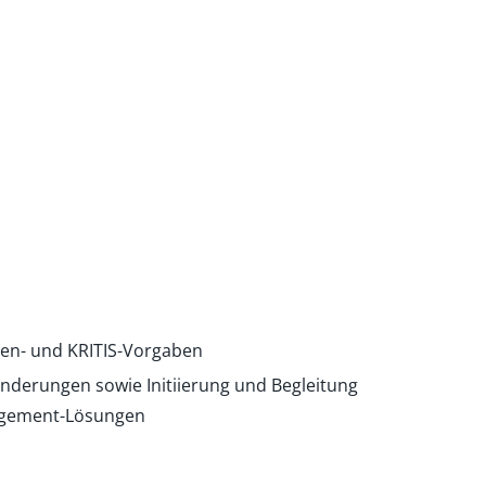
chen- und KRITIS-Vorgaben
Änderungen sowie Initiierung und Begleitung
agement-Lösungen