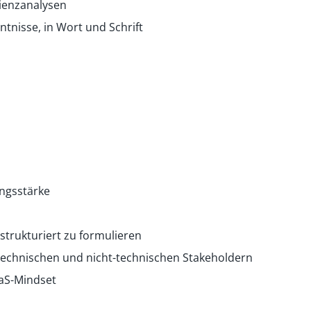
zienzanalysen
tnisse, in Wort und Schrift
ngsstärke
strukturiert zu formulieren
echnischen und nicht-technischen Stakeholdern
aS-Mindset