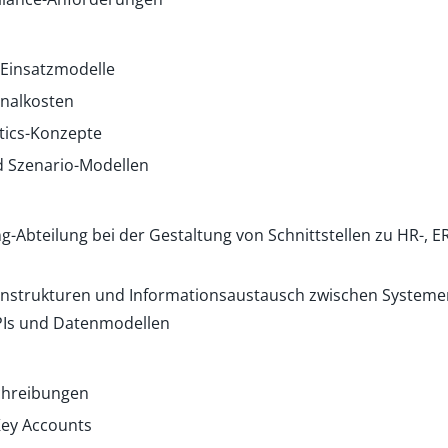
d Einsatzmodelle
nalkosten
ytics-Konzepte
d Szenario-Modellen
Abteilung bei der Gestaltung von Schnittstellen zu HR-, ER
nstrukturen und Informationsaustausch zwischen Systemen
APIs und Datenmodellen
chreibungen
ey Accounts