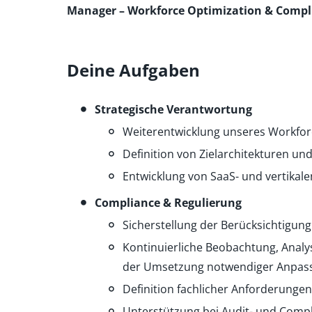
Manager – Workforce Optimization & Compl
Deine Aufgaben
Strategische Verantwortung
Weiterentwicklung unseres Workfo
Definition von Zielarchitekturen u
Entwicklung von SaaS- und vertika
Compliance & Regulierung
Sicherstellung der Berücksichtigung
Kontinuierliche Beobachtung, Analy
der Umsetzung notwendiger Anpas
Definition fachlicher Anforderunge
Unterstützung bei Audit- und Comp